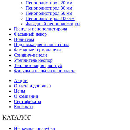
Пенополистирол 20 мм
Пенополистирол 30 мм
Пенополистирол 50 мм
Пенополистирол 100 мм
Фасадный пенополистирол
Гранулы пенополистирола
Фасадный декор
Политерм
Подложка для теплого пола
Фасадные термопанели
Сэндвич-панели
Утеплитель неопор
Теплоизоляция для труб
Фигуры и шары из пенопласта
Акции
Оплата и доставка
Цены
О компании
Сертификаты
Контакты
КАТАЛОГ
Несъемная опалубка