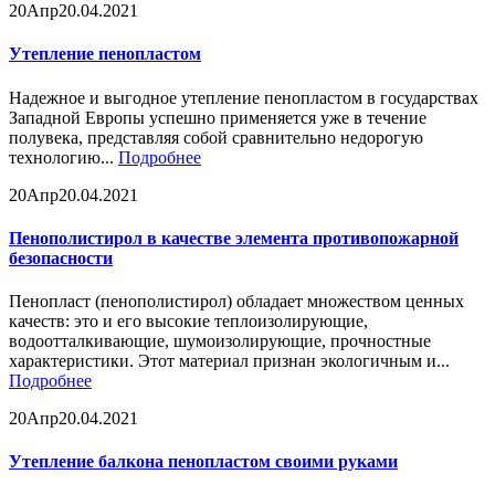
20
Апр
20.04.2021
Утепление пенопластом
Надежное и выгодное утепление пенопластом в государствах
Западной Европы успешно применяется уже в течение
полувека, представляя собой сравнительно недорогую
технологию...
Подробнее
20
Апр
20.04.2021
Пенополистирол в качестве элемента противопожарной
безопасности
Пенопласт (пенополистирол) обладает множеством ценных
качеств: это и его высокие теплоизолирующие,
водоотталкивающие, шумоизолирующие, прочностные
характеристики. Этот материал признан экологичным и...
Подробнее
20
Апр
20.04.2021
Утепление балкона пенопластом своими руками