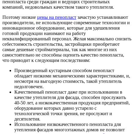
пенопласта среди граждан и ведущих строительных
компаний, недовольных качеством такого утеплителя.
Поэтому низкие
цены на пенопласт
зачастую устанавливают
производители, не использующие современные технологии и
инновационное оборудование, которые для удешевления
готовой продукции нанимают на работу
неквалифицированный персонал. Желая максимально снизить
себестоимость строительства, застройщики приобретают
самые дешевые стройматериалы, так как многие из них
самостоятельно не способны оценить качество пенопласта,
что приводит к следующим последствиям:
Произведенный кустарным способом пенопласт
обладает низкими механическими характеристиками, и,
несмотря на выгодную стоимость, такой утеплитель
недолговечен.
Качественный пенопласт даже при использовании в
качестве утеплителя для фасада, способен прослужить
40-50 лет, а низкокачественная продукция предприятий,
оборудование которых давно устарело с
технологической точки зрения, не прослужит и
десятилетия.
Использование низкокачественного пенопласта для
утепления фасадов многоэтажных домов не позволит