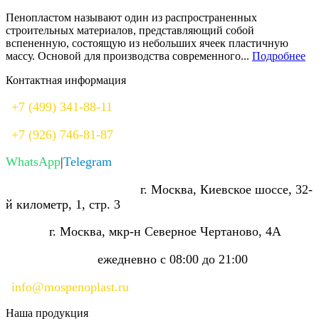
Пенопластом называют один из распространенных
строительных материалов, представляющий собой
вспененную, состоящую из небольших ячеек пластичную
массу. Основой для производства современного...
Подробнее
Контактная информация
+7 (499) 341-88-11
+7 (926) 746-81-87
WhatsApp
|
Telegram
Производство и склад:
г. Москва, Киевское шоссе, 32-
й километр, 1, стр. 3
Офис:
г. Москва, мкр-н Северное Чертаново, 4А
Режим работы:
ежедневно с 08:00 до 21:00
info@mospenoplast.ru
Наша продукция