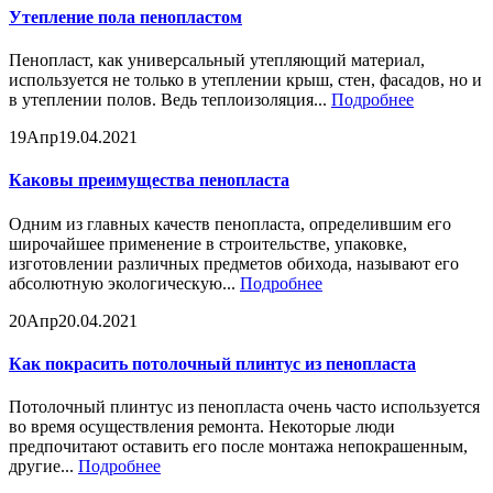
Утепление пола пенопластом
Пенопласт, как универсальный утепляющий материал,
используется не только в утеплении крыш, стен, фасадов, но и
в утеплении полов. Ведь теплоизоляция...
Подробнее
19
Апр
19.04.2021
Каковы преимущества пенопласта
Одним из главных качеств пенопласта, определившим его
широчайшее применение в строительстве, упаковке,
изготовлении различных предметов обихода, называют его
абсолютную экологическую...
Подробнее
20
Апр
20.04.2021
Как покрасить потолочный плинтус из пенопласта
Потолочный плинтус из пенопласта очень часто используется
во время осуществления ремонта. Некоторые люди
предпочитают оставить его после монтажа непокрашенным,
другие...
Подробнее