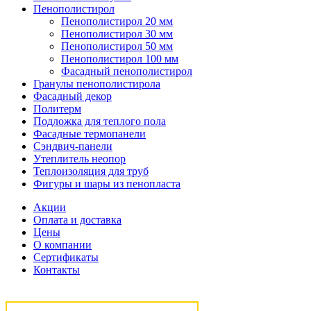
Пенополистирол
Пенополистирол 20 мм
Пенополистирол 30 мм
Пенополистирол 50 мм
Пенополистирол 100 мм
Фасадный пенополистирол
Гранулы пенополистирола
Фасадный декор
Политерм
Подложка для теплого пола
Фасадные термопанели
Сэндвич-панели
Утеплитель неопор
Теплоизоляция для труб
Фигуры и шары из пенопласта
Акции
Оплата и доставка
Цены
О компании
Сертификаты
Контакты