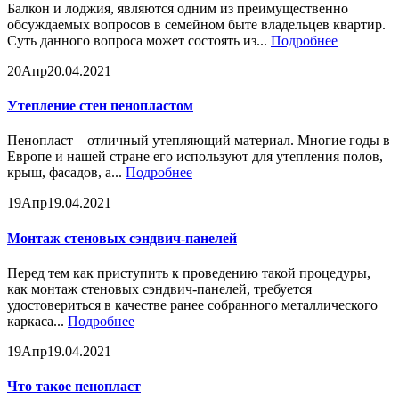
Балкон и лоджия, являются одним из преимущественно
обсуждаемых вопросов в семейном быте владельцев квартир.
Суть данного вопроса может состоять из...
Подробнее
20
Апр
20.04.2021
Утепление стен пенопластом
Пенопласт – отличный утепляющий материал. Многие годы в
Европе и нашей стране его используют для утепления полов,
крыш, фасадов, а...
Подробнее
19
Апр
19.04.2021
Монтаж стеновых сэндвич-панелей
Перед тем как приступить к проведению такой процедуры,
как монтаж стеновых сэндвич-панелей, требуется
удостовериться в качестве ранее собранного металлического
каркаса...
Подробнее
19
Апр
19.04.2021
Что такое пенопласт