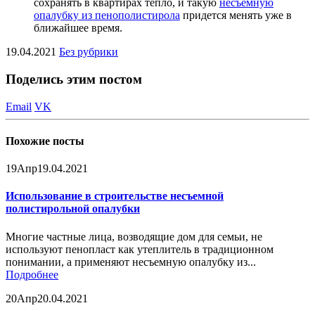
сохранять в квартирах тепло, и такую
несъёмную
опалубку из пенополистирола
придется менять уже в
ближайшее время.
19.04.2021
Без рубрики
Поделись этим постом
Email
VK
Похожие посты
19
Апр
19.04.2021
Использование в строительстве несъемной
полистирольной опалубки
Многие частные лица, возводящие дом для семьи, не
используют пенопласт как утеплитель в традиционном
понимании, а применяют несъемную опалубку из...
Подробнее
20
Апр
20.04.2021