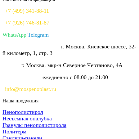
+7 (499) 341-88-11
+7 (926) 746-81-87
WhatsApp
|
Telegram
Производство и склад:
г. Москва, Киевское шоссе, 32-
й километр, 1, стр. 3
Офис:
г. Москва, мкр-н Северное Чертаново, 4А
Режим работы:
ежедневно с 08:00 до 21:00
info@mospenoplast.ru
Наша продукция
Пенополистирол
Несъемная опалубка
Гранулы пенополистирола
Политерм
Сэндвич-панели