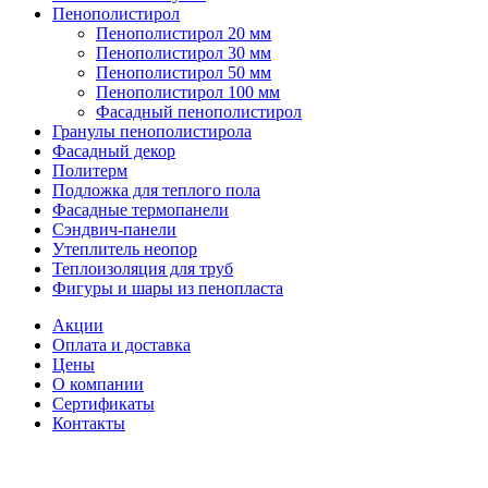
Пенополистирол
Пенополистирол 20 мм
Пенополистирол 30 мм
Пенополистирол 50 мм
Пенополистирол 100 мм
Фасадный пенополистирол
Гранулы пенополистирола
Фасадный декор
Политерм
Подложка для теплого пола
Фасадные термопанели
Сэндвич-панели
Утеплитель неопор
Теплоизоляция для труб
Фигуры и шары из пенопласта
Акции
Оплата и доставка
Цены
О компании
Сертификаты
Контакты
Консультация бесплатно