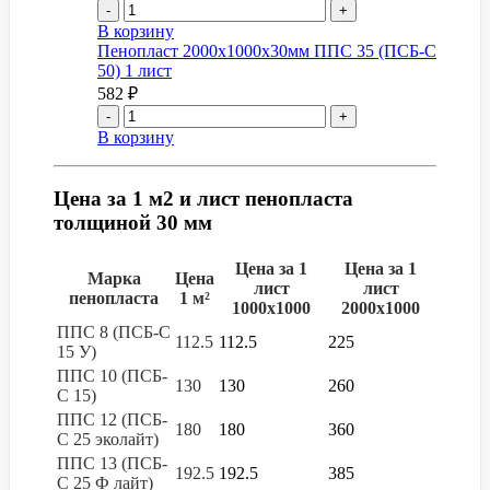
-
+
В корзину
Пенопласт 2000x1000x30мм ППС 35 (ПСБ-С
50) 1 лист
582
₽
-
+
В корзину
Цена за 1 м2 и лист пенопласта
толщиной 30 мм
Цена за 1
Цена за 1
Марка
Цена
лист
лист
пенопласта
1 м²
1000х1000
2000х1000
ППС 8 (ПСБ-С
112.5
112.5
225
15 У)
ППС 10 (ПСБ-
130
130
260
С 15)
ППС 12 (ПСБ-
180
180
360
С 25 эколайт)
ППС 13 (ПСБ-
192.5
192.5
385
С 25 Ф лайт)