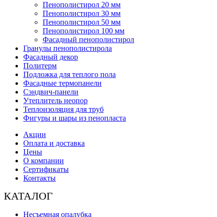
Пенополистирол 20 мм
Пенополистирол 30 мм
Пенополистирол 50 мм
Пенополистирол 100 мм
Фасадный пенополистирол
Гранулы пенополистирола
Фасадный декор
Политерм
Подложка для теплого пола
Фасадные термопанели
Сэндвич-панели
Утеплитель неопор
Теплоизоляция для труб
Фигуры и шары из пенопласта
Акции
Оплата и доставка
Цены
О компании
Сертификаты
Контакты
КАТАЛОГ
Несъемная опалубка