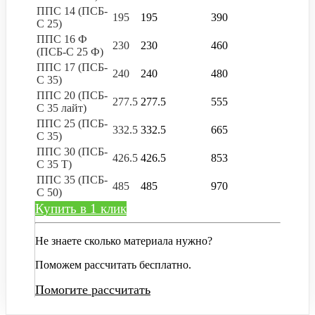
ППС 14 (ПСБ-
195
195
390
С 25)
ППС 16 Ф
230
230
460
(ПСБ-С 25 Ф)
ППС 17 (ПСБ-
240
240
480
С 35)
ППС 20 (ПСБ-
277.5
277.5
555
С 35 лайт)
ППС 25 (ПСБ-
332.5
332.5
665
С 35)
ППС 30 (ПСБ-
426.5
426.5
853
С 35 Т)
ППС 35 (ПСБ-
485
485
970
С 50)
Купить в 1 клик
Не знаете сколько материала нужно?
Поможем рассчитать бесплатно.
Помогите рассчитать